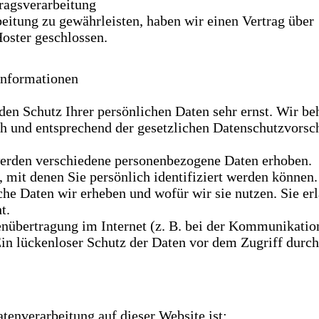
ragsverarbeitung
itung zu gewährleisten, haben wir einen Vertrag über
oster geschlossen.
informationen
den Schutz Ihrer persönlichen Daten sehr ernst. Wir be
h und entsprechend der gesetzlichen Datenschutzvorsch
werden verschiedene personenbezogene Daten erhoben.
mit denen Sie persönlich identifiziert werden können.
che Daten wir erheben und wofür wir sie nutzen. Sie erl
t.
enübertragung im Internet (z. B. bei der Kommunikatio
in lückenloser Schutz der Daten vor dem Zugriff durch D
atenverarbeitung auf dieser Website ist: