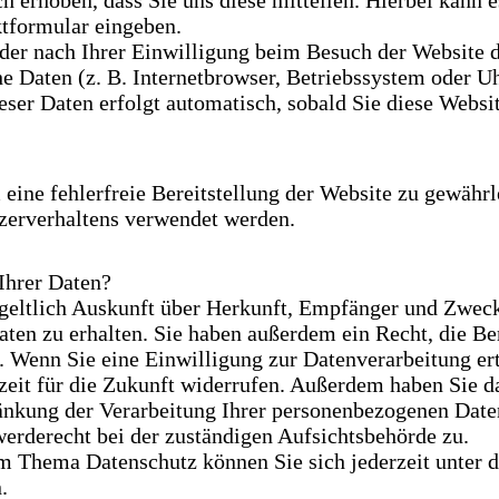
 erhoben, dass Sie uns diese mitteilen. Hierbei kann e
ktformular eingeben.
der nach Ihrer Einwilligung beim Besuch der Website 
he Daten (z. B. Internetbrowser, Betriebssystem oder U
eser Daten erfolgt automatisch, sobald Sie diese Websit
 eine fehlerfreie Bereitstellung der Website zu gewährl
zerverhaltens verwendet werden.
Ihrer Daten?
tgeltlich Auskunft über Herkunft, Empfänger und Zweck
ten zu erhalten. Sie haben außerdem ein Recht, die Be
 Wenn Sie eine Einwilligung zur Datenverarbeitung ert
zeit für die Zukunft widerrufen. Außerdem haben Sie da
nkung der Verarbeitung Ihrer personenbezogenen Daten
erderecht bei der zuständigen Aufsichtsbehörde zu.
m Thema Datenschutz können Sie sich jederzeit unter
.