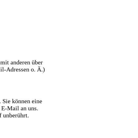
m mit anderen über
l-Adressen o. Ä.)
. Sie können eine
r E-Mail an uns.
 unberührt.