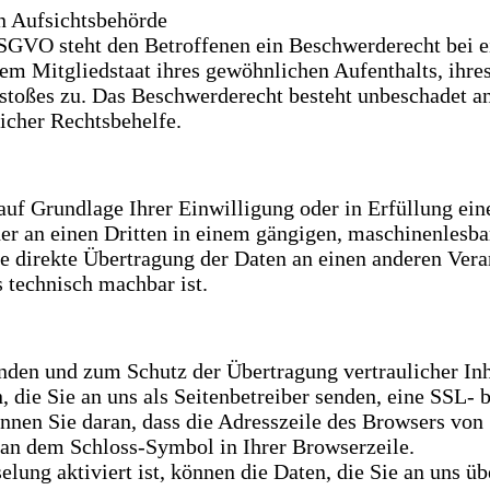
n Aufsichtsbehörde
SGVO steht den Betroffenen ein Beschwerderecht bei e
em Mitgliedstaat ihres gewöhnlichen Aufenthalts, ihres
stoßes zu. Das Beschwerderecht besteht unbeschadet a
licher Rechtsbehelfe.
auf Grundlage Ihrer Einwilligung oder in Erfüllung ein
oder an einen Dritten in einem gängigen, maschinenlesb
ie direkte Übertragung der Daten an einen anderen Ver
s technisch machbar ist.
ünden und zum Schutz der Übertragung vertraulicher In
, die Sie an uns als Seitenbetreiber senden, eine SSL-
nnen Sie daran, dass die Adresszeile des Browsers von
nd an dem Schloss-Symbol in Ihrer Browserzeile.
ung aktiviert ist, können die Daten, die Sie an uns übe