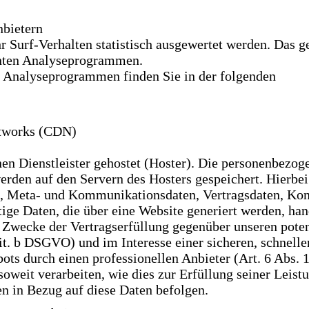
nbietern
 Surf-Verhalten statistisch ausgewertet werden. Das g
nnten Analyseprogrammen.
en Analyseprogrammen finden Sie in der folgenden
etworks (CDN)
en Dienstleister gehostet (Hoster). Die personenbezog
erden auf den Servern des Hosters gespeichert. Hierbei 
, Meta- und Kommunikationsdaten, Vertragsdaten, Kon
ge Daten, die über eine Website generiert werden, han
m Zwecke der Vertragserfüllung gegenüber unseren pote
it. b DSGVO) und im Interesse einer sicheren, schnelle
ots durch einen professionellen Anbieter (Art. 6 Abs. 
oweit verarbeiten, wie dies zur Erfüllung seiner Leist
en in Bezug auf diese Daten befolgen.