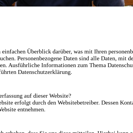
 einfachen Überblick darüber, was mit Ihren personen
suchen. Personenbezogene Daten sind alle Daten, mit d
nnen. Ausführliche Informationen zum Thema Datensch
führten Datenschutzerklärung.
nerfassung auf dieser Website?
bsite erfolgt durch den Websitebetreiber. Dessen Kont
Website entnehmen.