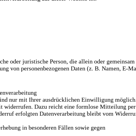
liche oder juristische Person, die allein oder gemeinsa
tung von personenbezogenen Daten (z. B. Namen, E-Mai
tenverarbeitung
ind nur mit Ihrer ausdrücklichen Einwilligung möglich
eit widerrufen. Dazu reicht eine formlose Mitteilung pe
erruf erfolgten Datenverarbeitung bleibt vom Widerruf
rhebung in besonderen Fällen sowie gegen