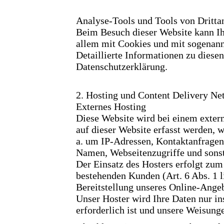
Analyse-Tools und Tools von Dritta
Beim Besuch dieser Website kann Ihr
allem mit Cookies und mit sogena
Detaillierte Informationen zu dies
Datenschutzerklärung.
2. Hosting und Content Delivery N
Externes Hosting
Diese Website wird bei einem extern
auf dieser Website erfasst werden, w
a. um IP-Adressen, Kontaktanfragen
Namen, Webseitenzugriffe und sonsti
Der Einsatz des Hosters erfolgt zu
bestehenden Kunden (Art. 6 Abs. 1 l
Bereitstellung unseres Online-Angeb
Unser Hoster wird Ihre Daten nur ins
erforderlich ist und unsere Weisung