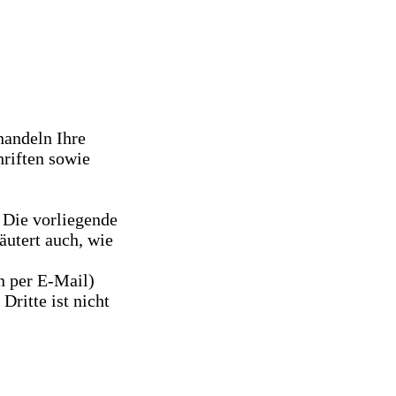
handeln Ihre
riften sowie
 Die vorliegende
äutert auch, wie
n per E-Mail)
ritte ist nicht