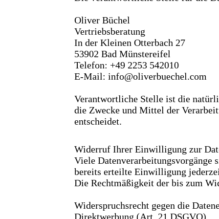
Oliver Büchel
Vertriebsberatung
In der Kleinen Otterbach 27
53902 Bad Münstereifel
Telefon: +49 2253 542010
E-Mail: info@oliverbuechel.com
Verantwortliche Stelle ist die natür
die Zwecke und Mittel der Verarbei
entscheidet.
Widerruf Ihrer Einwilligung zur Da
Viele Datenverarbeitungsvorgänge s
bereits erteilte Einwilligung jederz
Die Rechtmäßigkeit der bis zum Wid
Widerspruchsrecht gegen die Datene
Direktwerbung (Art. 21 DSGVO)