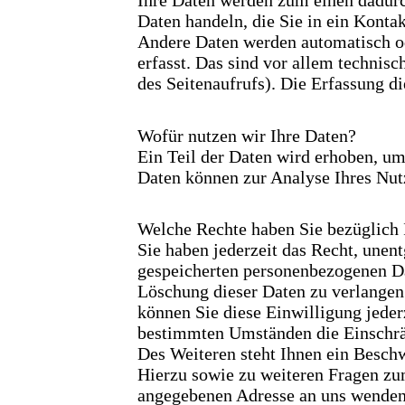
Ihre Daten werden zum einen dadurch
Daten handeln, die Sie in ein Konta
Andere Daten werden automatisch o
erfasst. Das sind vor allem technisc
des Seitenaufrufs). Die Erfassung di
Wofür nutzen wir Ihre Daten?
Ein Teil der Daten wird erhoben, um
Daten können zur Analyse Ihres Nut
Welche Rechte haben Sie bezüglich 
Sie haben jederzeit das Recht, unen
gespeicherten personenbezogenen Da
Löschung dieser Daten zu verlangen.
können Sie diese Einwilligung jeder
bestimmten Umständen die Einschrä
Des Weiteren steht Ihnen ein Beschw
Hierzu sowie zu weiteren Fragen zu
angegebenen Adresse an uns wenden