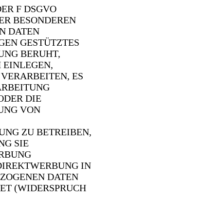
DER F DSGVO
HRER BESONDEREN
N DATEN
NGEN GESTÜTZTES
UNG BERUHT,
 EINLEGEN,
VERARBEITEN, ES
ARBEITUNG
ODER DIE
UNG VON
NG ZU BETREIBEN,
NG SIE
ERBUNG
 DIREKTWERBUNG IN
EZOGENEN DATEN
ET (WIDERSPRUCH