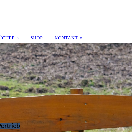
ÜCHER
SHOP
KONTAKT
ertrieb