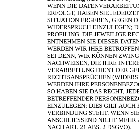
WENN DIE DATENVERARBEITUNG
ERFOLGT, HABEN SIE JEDERZE
SITUATION ERGEBEN, GEGEN 
WIDERSPRUCH EINZULEGEN; DI
PROFILING. DIE JEWEILIGE R
ENTNEHMEN SIE DIESER DATE
WERDEN WIR IHRE BETROFFEN
SEI DENN, WIR KÖNNEN ZWIN
NACHWEISEN, DIE IHRE INTER
VERARBEITUNG DIENT DER G
RECHTSANSPRÜCHEN (WIDERSPR
WERDEN IHRE PERSONENBEZOG
SO HABEN SIE DAS RECHT, JE
BETREFFENDER PERSONENBEZ
EINZULEGEN; DIES GILT AUCH
VERBINDUNG STEHT. WENN SI
ANSCHLIESSEND NICHT MEHR
NACH ART. 21 ABS. 2 DSGVO).