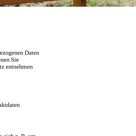
bezogenen Daten
enen Sie
utz entnehmen
aktdaten